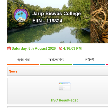
Jarip Biswas College
EIIN - 116824
Saturday, 8th August 2026
4:16:04 PM
প্রথম পাতা
আমাদের বিষয়
কার্যাবলী
News
HSC Result-2025