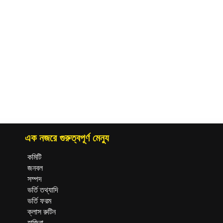
এক নজরে গুরুত্বপূর্ণ মেন্যু
কমিটি
জনবল
সম্পদ
ভর্তি তথ্যাদি
ভর্তি ফরম
ক্লাস রুটিন
হাজিরা